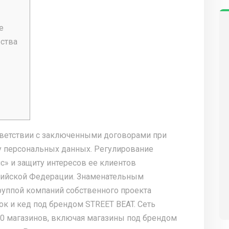
е
ства
тветствии с заключенными договорами при
ку персональных данных. Регулирование
» и защиту интересов ее клиентов
сийской Федерации. Знаменательным
руппой компаний собственного проекта
к и кед под брендом STREET BEAT. Сеть
60 магазинов, включая магазины под брендом