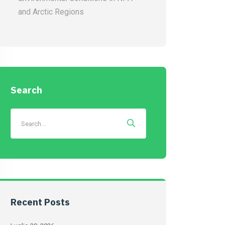
and Arctic Regions
Search
Recent Posts