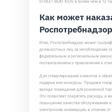
STREET BEAT KIDS в более чем в 12 го
Как может наказ
Роспотребнадзор
Итак, Роспотребнадзор может оштраф
должностных лиц за несоблюдение са
федеральным и региональным законод
постановлением о привлечении к отве
Для стимулирования клиентов к обра
подарки или конкурсы. Продажа товар
аренде помещения для розничной торг
Это позволяет сократить расходы и и
повышение качества обслуживания кл
электронная коммерция, в отличие от 