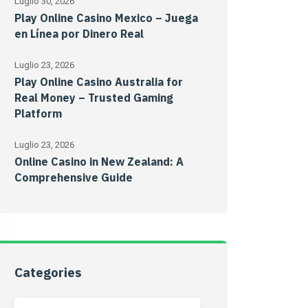
Luglio 30, 2026
Play Online Casino Mexico – Juega
en Línea por Dinero Real
Luglio 23, 2026
Play Online Casino Australia for
Real Money – Trusted Gaming
Platform
Luglio 23, 2026
Online Casino in New Zealand: A
Comprehensive Guide
Categories