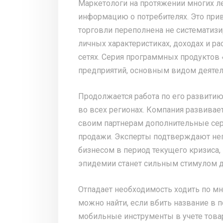
Маркетологи на протяжении многих л
информацию о потребителях. Это приве
торговли переполнена не систематиз
личных характеристиках, доходах и ра
сетях. Серия программных продуктов «
предприятий, основным видом деятель
Продолжается работа по его развити
во всех регионах. Компания развиваетс
своим партнерам дополнительные сер
продажи. Эксперты подтверждают не
бизнесом в период текущего кризиса,
эпидемии станет сильным стимулом дл
Отпадает необходимость ходить по мн
можно найти, если вбить название в
мобильные инструменты в учете това