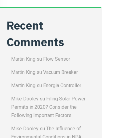
Recent
Comments
Martin King
su
Flow Sensor
Martin King
su
Vacuum Breaker
Martin King
su
Energia Controller
Mike Dooley
su
Filing Solar Power
Permits in 2020? Consider the
Following Important Factors
Mike Dooley
su
The Influence of
Environmental Conditions in NPA