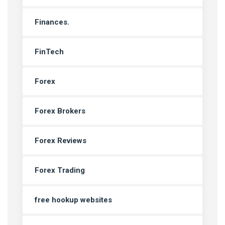
Finances.
FinTech
Forex
Forex Brokers
Forex Reviews
Forex Trading
free hookup websites