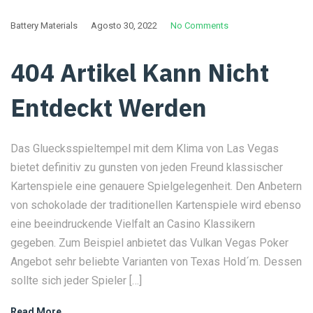
Battery Materials
Agosto 30, 2022
No Comments
404 Artikel Kann Nicht
Entdeckt Werden
Das Gluecksspieltempel mit dem Klima von Las Vegas
bietet definitiv zu gunsten von jeden Freund klassischer
Kartenspiele eine genauere Spielgelegenheit. Den Anbetern
von schokolade der traditionellen Kartenspiele wird ebenso
eine beeindruckende Vielfalt an Casino Klassikern
gegeben. Zum Beispiel anbietet das Vulkan Vegas Poker
Angebot sehr beliebte Varianten von Texas Hold´m. Dessen
sollte sich jeder Spieler […]
Read More