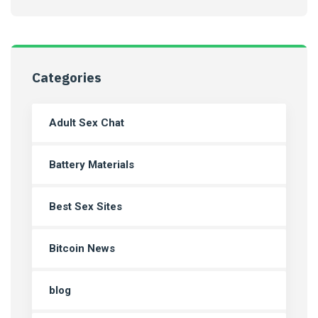
Categories
Adult Sex Chat
Battery Materials
Best Sex Sites
Bitcoin News
blog