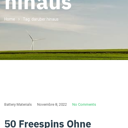
hinaus
Home
Tag: daruber hinaus
Battery Materials
Novembre 8, 2022
No Comments
50 Freespins Ohne