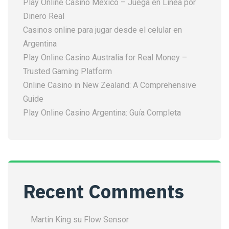
Play Online Casino Mexico – Juega en Línea por
Dinero Real
Casinos online para jugar desde el celular en
Argentina
Play Online Casino Australia for Real Money –
Trusted Gaming Platform
Online Casino in New Zealand: A Comprehensive
Guide
Play Online Casino Argentina: Guía Completa
Recent Comments
Martin King
su
Flow Sensor