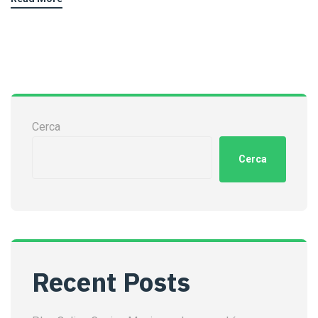
Cerca
Cerca
Recent Posts