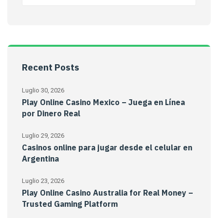
Recent Posts
Luglio 30, 2026
Play Online Casino Mexico – Juega en Línea
por Dinero Real
Luglio 29, 2026
Casinos online para jugar desde el celular en
Argentina
Luglio 23, 2026
Play Online Casino Australia for Real Money –
Trusted Gaming Platform