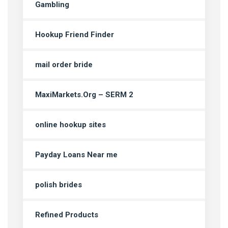
Gambling
Hookup Friend Finder
mail order bride
MaxiMarkets.Org – SERM 2
online hookup sites
Payday Loans Near me
polish brides
Refined Products