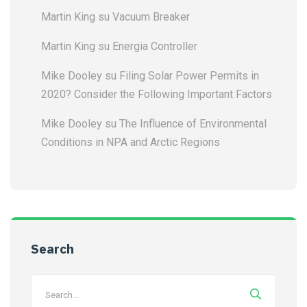
Martin King
su
Vacuum Breaker
Martin King
su
Energia Controller
Mike Dooley
su
Filing Solar Power Permits in
2020? Consider the Following Important Factors
Mike Dooley
su
The Influence of Environmental
Conditions in NPA and Arctic Regions
Search