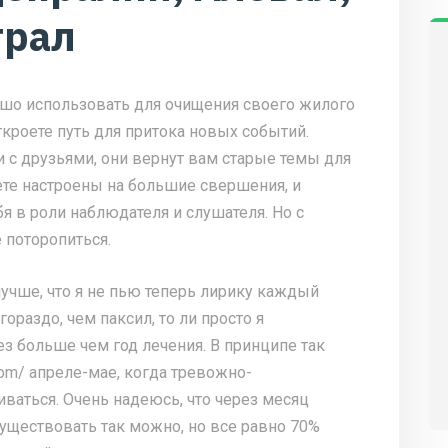
трал
ошо использовать для очищения своего жилого
ткроете путь для притока новых событий.
 с друзьями, они вернут вам старые темы для
ете настроены на большие свершения, и
я в роли наблюдателя и слушателя. Но с
 поторопиться.
лучше, что я не пью теперь лирику каждый
ораздо, чем паксил, то ли просто я
з больше чем год лечения. В принципе так
com/
апреле-мае, когда тревожно-
ваться. Очень надеюсь, что через месяц
уществовать так можно, но все равно 70%