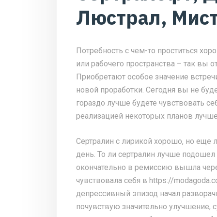
Люстрал, Мис
Потребность с чем-то проститься хор
или рабочего пространства – так вы о
Приобретают особое значение встречи
новой проработки. Сегодня вы не буд
гораздо лучше будете чувствовать себ
реализацией некоторых планов лучше
Сертралин с лирикой хорошо, но еще 
день. То ли сертралин лучше подошел г
окончательно в ремиссию вышла чере
чувствовала себя в
https://modagoda.
депрессивный эпизод начал разворачи
почувствую значительно улучшение, с