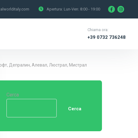
alworlditaly.com
Apertura: Lun-Ven:
8:00 - 19:00
Chiama ora:
+39 0732 736248
лофт, Депралин, Алевал, Люстрал, Мистрал
Cerca
Cerca