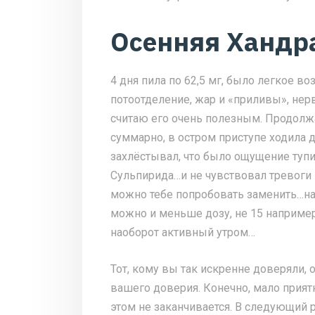
Осенняя Хандр
4 дня пила по 62,5 мг, было легкое в
потоотделение, жар и «приливы», нер
считаю его очень полезным. Продолж
суммарно, в остром приступе ходила 
захлёстывал, что было ощущение туп
Сульпирида…и не чувствовал тревоги
можно тебе попробовать заменить…на
можно и меньше дозу, не 15 например
наоборот активный утром…
Тот, кому вы так искренне доверяли,
вашего доверия. Конечно, мало приятн
этом не заканчивается. В следующий 