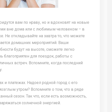
ридутся вам по нраву, но и вдохновят на новые
ьями вне дома или с любимым человеком – в
. Не откладывайте на завтра то, что можете
асается домашних мероприятий. Ваши
бности будут на высоте, сможете легко
нь благоприятен для поездок, работы с
ичных встреч. Вспомните, когда последний
у.
х и платежах. Надоел родной город с его
зглым утром? Вспомните о том, что в ряде
нный сезон. Так что, если есть возможность,
 заряжаться солнечной энергией.