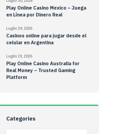
Luglio 30, 2026
Play Online Casino Mexico – Juega
en Línea por Dinero Real
Luglio 29, 2026
Casinos online para jugar desde el
celular en Argentina
Luglio 23, 2026
Play Online Casino Australia for
Real Money – Trusted Gaming
Platform
Categories