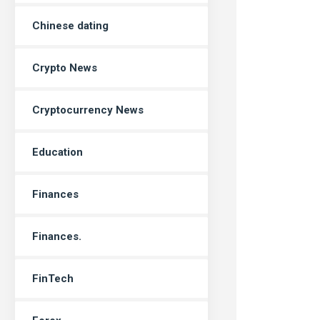
Chinese dating
Crypto News
Cryptocurrency News
Education
Finances
Finances.
FinTech