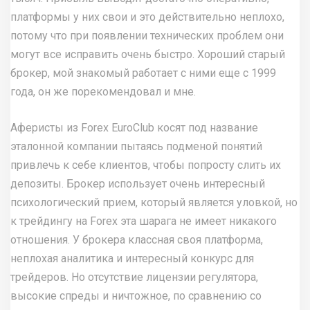
платформы у них свои и это действительно неплохо,
потому что при появлении технических проблем они
могут все исправить очень быстро. Хороший старый
брокер, мой знакомый работает с ними еще с 1999
года, он же порекомендовал и мне.
Аферисты из Forex EuroClub косят под название
эталонной компании пытаясь подменой понятий
привлечь к себе клиентов, чтобы попросту слить их
депозиты. Брокер использует очень интересный
психологический прием, который является уловкой, но
к трейдингу на Forex эта шарага не имеет никакого
отношения. У брокера классная своя платформа,
неплохая аналитика и интересный конкурс для
трейдеров. Но отсутствие лицензии регулятора,
высокие спреды и ничтожное, по сравнению со