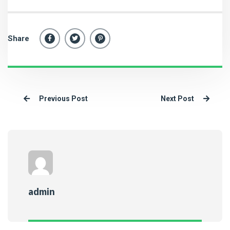
Share
Previous Post
Next Post
admin