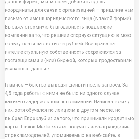
данной фирме, мы можем добавить здесь
координаты для связи с организацией – пришлите нам
письмо от имени юридического лица (в такой форме).
Выражу огромную благодарность поддержке
компании за то, что решили спорную ситуацию в мою
пользу почти на сто тысяч рублей. Все права на
интеллектуальную собственность сохраняются за
поставщиками и (или) биржей, которые предоставили
указанные данные.
Главное – быстро выводят деньги после запроса. За
4,5 года работы с ними не было ни одного случая
каких-то задержек или непониманий. Начинал тоже у
них, хотя обучался по лекциям в другом месте, но
выбрал Евроклуб из за того, что принимали кредитные
карты. Fusion Media может получать вознаграждение
от рекламодателей, упоминаемых на веб-сайте, в