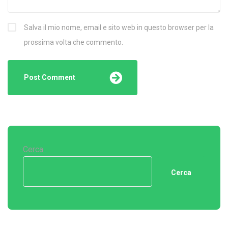
Salva il mio nome, email e sito web in questo browser per la
prossima volta che commento.
Cerca
Cerca