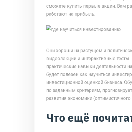
сможете купить первые акции. Вам ра
работают на прибыль.
Они хороши на растущем и политичес
видеолекции и интерактивные тесты. 
практические навыки деятельности на
будет полезен
как научиться инвести
инвестиционной оценкой бизнеса. Об
по заданным критериям, прогнозирует
развития экономики (оптимистичного 
Что ещё почита