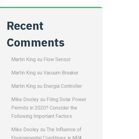
Recent
Comments
Martin King
su
Flow Sensor
Martin King
su
Vacuum Breaker
Martin King
su
Energia Controller
Mike Dooley
su
Filing Solar Power
Permits in 2020? Consider the
Following Important Factors
Mike Dooley
su
The Influence of
Environmental Conditions in NPA