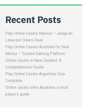
Recent Posts
Play Online Casino Mexico – Juega en
Línea por Dinero Real
Play Online Casino Australia for Real
Money – Trusted Gaming Platform
Online Casino in New Zealand: A
Comprehensive Guide
Play Online Casino Argentina: Guía
Completa
Online casino sites Australia: a local
player’s guide