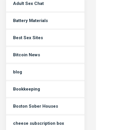
Adult Sex Chat
Battery Materials
Best Sex Sites
Bitcoin News
blog
Bookkeeping
Boston Sober Houses
cheese subscription box