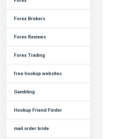
Forex
Forex Brokers
Forex Reviews
Forex Trading
free hookup websites
Gambling
Hookup Friend Finder
mail order bride