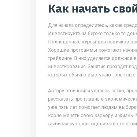
Как начать сво
Для начала определитесь, какие сред
Инвестируйте на бирже только те ден
Полноценные курсы для новичков рас
Хорошие программы помогают начин
трейдинге. В них уделяется должное в
инвестирования. Занятия проходят по
которых обычно выступают опытные
Автору этой книги удалось легко, про
рассказать про главные экономически
уже пять лет помогает людям выбира
корне менять свою карьеру и жизнь. 
выбирая курс, как оценивать его сто