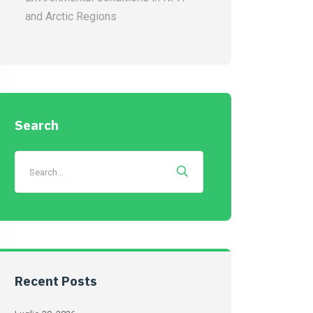
and Arctic Regions
Search
Recent Posts