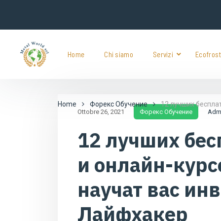
Home
Chi siamo
Servizi
Ecofros
Home
Форекс Обучение
12 лучших беспла
Ottobre 26, 2021
Форекс Обучение
Adm
12 лучших бес
и онлайн-курс
научат вас ин
Лайфхакер