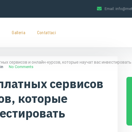
Email:
info@met
t
Galleria
Contattaci
тных сервисов и онлайн-курсов, которые научат вас инвестироват
in
No Comments
платных сервисов
ов, которые
вестировать