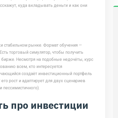
сскажут, куда вкладывать деньги и как они
ки стабильном рынке. Формат обучения —
Есть торговый симулятор, чтобы получить
 бирже. Несмотря на подобные недочёты, курс
рованию
всем, кто интересуется
учающийся создаёт инвестиционный портфель
 его рост и адаптирует для двух сценариев
и пессимистичного).
ть про инвестиции