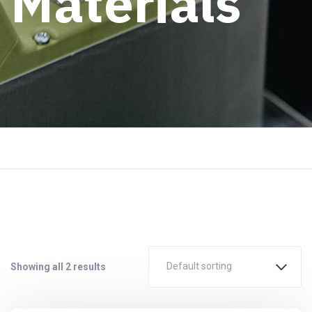
Materials
Default sorting
Showing all 2 results