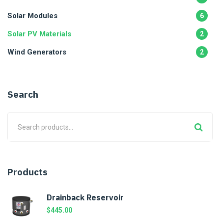
Solar Modules
6
Solar PV Materials
2
Wind Generators
2
Search
Products
Drainback Reservoir
$
445.00