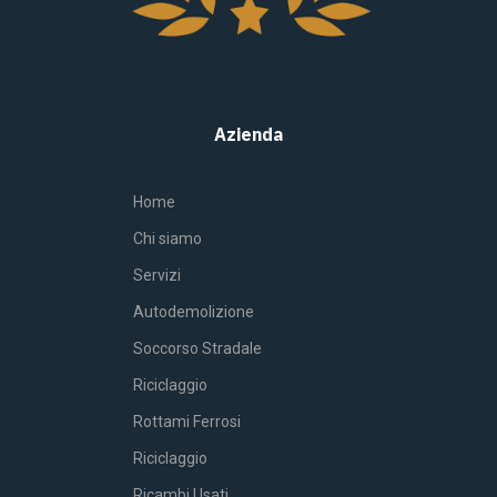
Azienda
Home
Chi siamo
Servizi
Autodemolizione
Soccorso Stradale
Riciclaggio
Rottami Ferrosi
Riciclaggio
Ricambi Usati