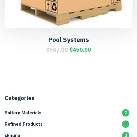
Pool Systems
$
547.00
$
450.00
Categories
Battery Materials
2
Refined Products
1
skhuna
0