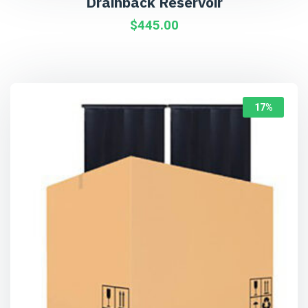
Drainback Reservoir
$
445.00
17%