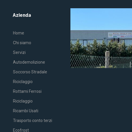
Azienda
Home
Chi siamo
Servizi
Autodemolizione
Soccorso Stradale
Riciclaggio
Rottami Ferrosi
Riciclaggio
Ricambi Usati
Trasporto conto terzi
Ecofrost