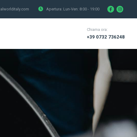
alworlditaly.com
Apertura: Lun-Ven:
8:00 - 19:00
Chiama ora:
+39 0732 736248